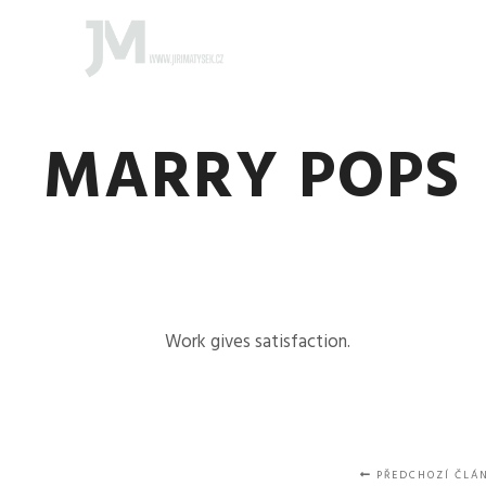
MARRY POPS
Work gives satisfaction.
PŘEDCHOZÍ ČLÁ