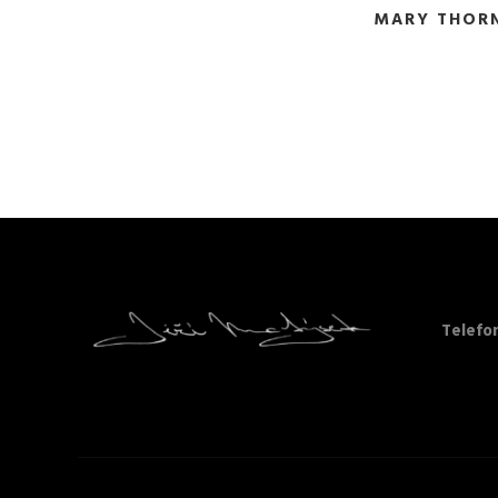
MARY THOR
Telefo